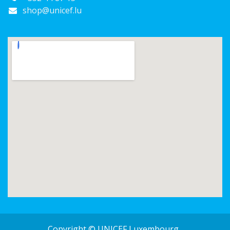
shop@unicef.lu
Copyright © UNICEF Luxembourg