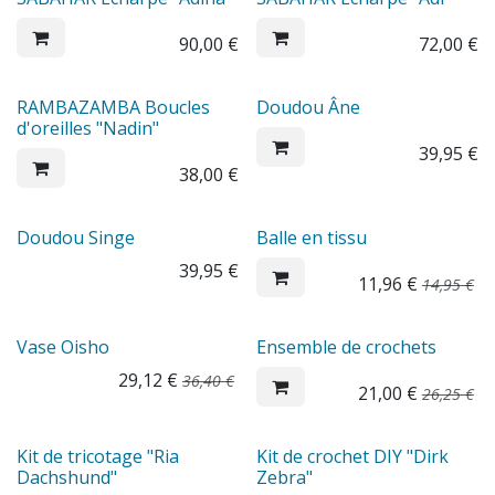
90,00
€
72,00
€
RAMBAZAMBA Boucles
Doudou Âne
d'oreilles "Nadin"
39,95
€
38,00
€
Sale
Doudou Singe
Balle en tissu
39,95
€
11,96
€
14,95
€
Sale
Sale
Vase Oisho
Ensemble de crochets
29,12
€
36,40
€
21,00
€
26,25
€
Sale
Sale
Kit de tricotage "Ria
Kit de crochet DIY "Dirk
Dachshund"
Zebra"