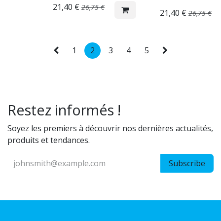
21,40
€
26,75
€
21,40
€
26,75
€
1
2
3
4
5
Restez informés !
Soyez les premiers à découvrir nos dernières actualités,
produits et tendances.
Subscribe