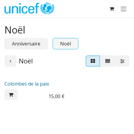
Se rendre au contenu
Noël
Anniversaire
Noël
Noël
Colombes de la paix
15,00
€