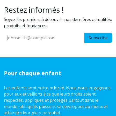
Restez informés !
Soyez les premiers à découvrir nos dernières actualités,
produits et tendances.
Subscribe
Pour chaque enfant
Les enfants sont notre priorité. Nous nous engageons
pour eux et veillons à ce que leurs droits soient
respectés, appliqués et protégés partout dans le
monde, afin qu'ils puissent se développer au mieux et
atteindre leur plein potentiel.