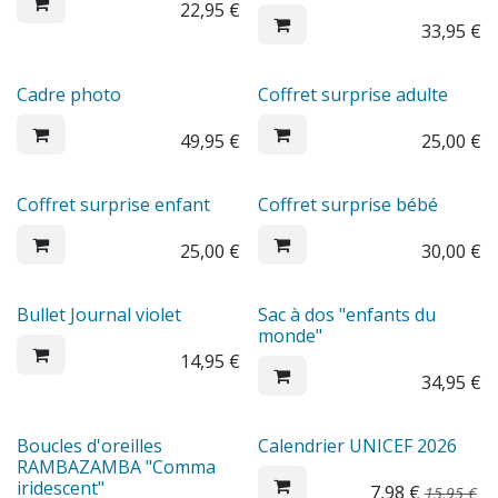
22,95
€
33,95
€
Cadre photo
Coffret surprise adulte
49,95
€
25,00
€
Coffret surprise enfant
Coffret surprise bébé
25,00
€
30,00
€
Bullet Journal violet
Sac à dos "enfants du
monde"
14,95
€
34,95
€
Sale
Boucles d'oreilles
Calendrier UNICEF 2026
RAMBAZAMBA "Comma
iridescent"
7,98
€
15,95
€