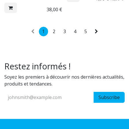
38,00
€
1
2
3
4
5
Restez informés !
Soyez les premiers à découvrir nos dernières actualités,
produits et tendances.
Subscribe