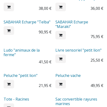
38,00
€
36,00
€
SABAHAR Echarpe "Telba"
SABAHAR Echarpe
"Maraki"
90,95
€
75,95
€
Ludo "animaux de la
Livre sensoriel "petit lion"
ferme"
25,50
€
41,50
€
Peluche "petit lion"
Peluche vache
21,95
€
49,95
€
Tote - Racines
Sac convertible rayures
marines