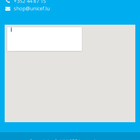
+352 44 87 15
shop@unicef.lu