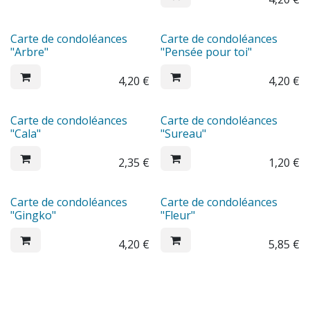
Carte de condoléances
Carte de condoléances
"Arbre"
"Pensée pour toi"
4,20
€
4,20
€
Carte de condoléances
Carte de condoléances
"Cala"
"Sureau"
2,35
€
1,20
€
Carte de condoléances
Carte de condoléances
"Gingko"
"Fleur"
4,20
€
5,85
€