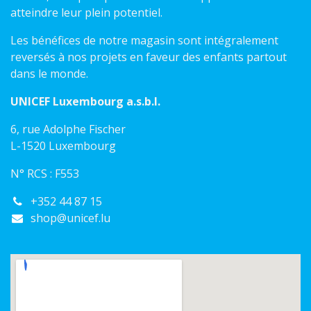
atteindre leur plein potentiel.
Les bénéfices de notre magasin sont intégralement
reversés à nos projets en faveur des enfants partout
dans le monde.
UNICEF Luxembourg a.s.b.l.
6, rue Adolphe Fischer
L-1520 Luxembourg
N° RCS : F553
+352 44 87 15
shop@unicef.lu