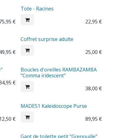
Tote - Racines
75,95
€
22,95
€
Coffret surprise adulte
49,95
€
25,00
€
e"
Boucles d'oreilles RAMBAZAMBA
"Comma iridescent"
34,95
€
38,00
€
MADE51 Kaleidoscope Purse
12,50
€
89,95
€
Gant de toilette petit "Grenouille"