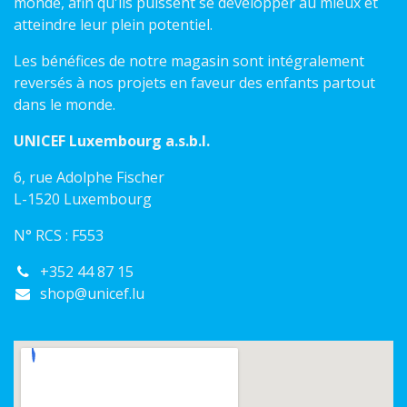
monde, afin qu'ils puissent se développer au mieux et
atteindre leur plein potentiel.
Les bénéfices de notre magasin sont intégralement
reversés à nos projets en faveur des enfants partout
dans le monde.
UNICEF Luxembourg a.s.b.l.
6, rue Adolphe Fischer
L-1520 Luxembourg
N° RCS : F553
+352 44 87 15
shop@unicef.lu