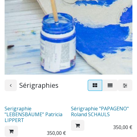
Sérigraphies
Serigraphie
Sérigraphie "PAPAGENO"
"LEBENSBÄUME” Patricia
Roland SCHAULS
LIPPERT
350,00
€
350,00
€