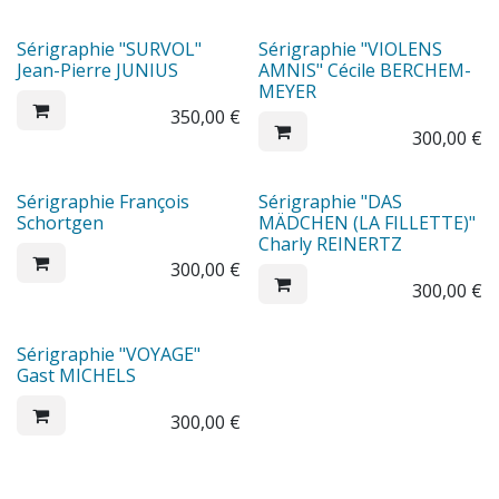
Sérigraphie "SURVOL"
Sérigraphie "VIOLENS
Jean-Pierre JUNIUS
AMNIS" Cécile BERCHEM-
MEYER
350,00
€
300,00
€
Sérigraphie François
Sérigraphie "DAS
Schortgen
MÄDCHEN (LA FILLETTE)"
Charly REINERTZ
300,00
€
300,00
€
Sérigraphie "VOYAGE"
Gast MICHELS
300,00
€