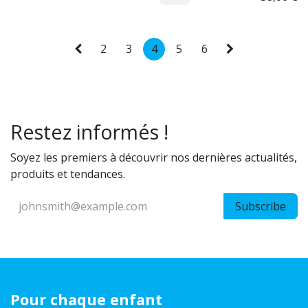
2
3
4
5
6
Restez informés !
Soyez les premiers à découvrir nos dernières actualités,
produits et tendances.
Subscribe
Pour chaque enfant