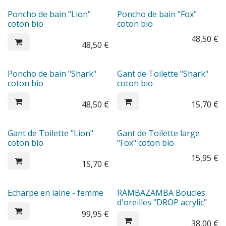
Poncho de bain "Lion"
Poncho de bain "Fox"
coton bio
coton bio
48,50
€
48,50
€
Poncho de bain "Shark"
Gant de Toilette "Shark"
coton bio
coton bio
48,50
€
15,70
€
Gant de Toilette "Lion"
Gant de Toilette large
coton bio
"Fox" coton bio
15,95
€
15,70
€
Echarpe en laine - femme
RAMBAZAMBA Boucles
d'oreilles "DROP acrylic"
99,95
€
38,00
€