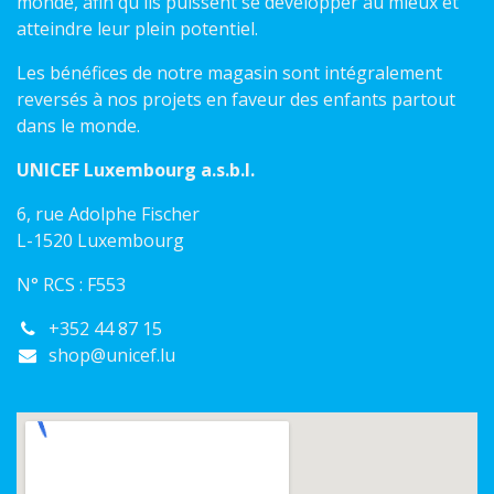
monde, afin qu'ils puissent se développer au mieux et
atteindre leur plein potentiel.
Les bénéfices de notre magasin sont intégralement
reversés à nos projets en faveur des enfants partout
dans le monde.
UNICEF Luxembourg a.s.b.l.
6, rue Adolphe Fischer
L-1520 Luxembourg
N° RCS : F553
+352 44 87 15
shop@unicef.lu