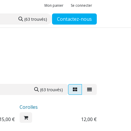
Mon panier
Se connecter
Contactez-nous
(63 trouvés)
(63 trouvés)
Corolles
15,00
€
12,00
€