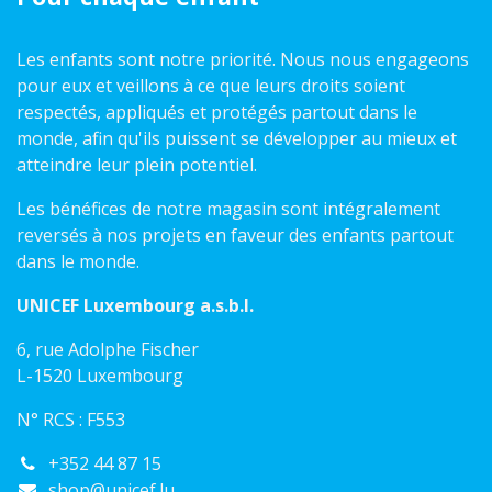
Les enfants sont notre priorité. Nous nous engageons
pour eux et veillons à ce que leurs droits soient
respectés, appliqués et protégés partout dans le
monde, afin qu'ils puissent se développer au mieux et
atteindre leur plein potentiel.
Les bénéfices de notre magasin sont intégralement
reversés à nos projets en faveur des enfants partout
dans le monde.
UNICEF Luxembourg a.s.b.l.
6, rue Adolphe Fischer
L-1520 Luxembourg
N° RCS : F553
+352 44 87 15
shop@unicef.lu