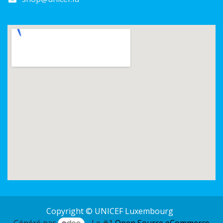
Copyright © UNICEF Luxembourg
Généré par
- Le #1
Open Source eCommerce