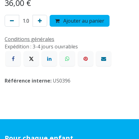
36,00
€
Ajouter au panier
Conditions générales
Expédition : 3-4 jours ouvrables
Référence interne:
US0396
Pour chaque enfant