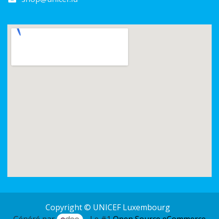
Copyright © UNICEF Luxembourg
Généré par
- Le #1
Open Source eCommerce