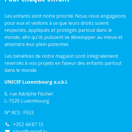
Les enfants sont notre priorité. Nous nous engageons
pour eux et veillons à ce que leurs droits soient
respectés, appliqués et protégés partout dans le
monde, afin qu'ils puissent se développer au mieux et
atteindre leur plein potentiel.
Les bénéfices de notre magasin sont intégralement
reversés à nos projets en faveur des enfants partout
dans le monde.
UNICEF Luxembourg a.s.b.l.
6, rue Adolphe Fischer
L-1520 Luxembourg
N° RCS : F553
+352 44 87 15
shop@unicef.lu