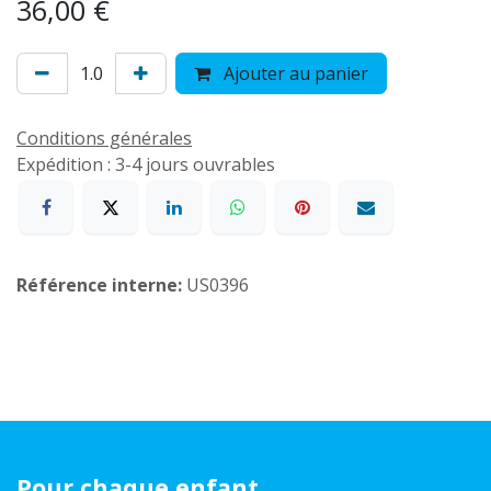
36,00
€
Ajouter au panier
Conditions générales
Expédition : 3-4 jours ouvrables
Référence interne:
US0396
Pour chaque enfant