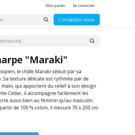
Mon panier
Se connecter
Contactez-nous
arpe "Maraki"
iopien, le châle Maraki séduit par sa
. Sa texture délicate est rythmée par de
la main, qui apportent du relief à son design
inte Cedar, il accompagne facilement les
orte aussi bien au féminin qu’au masculin.
artir de 100 % coton, il mesure 70 x 200 cm.