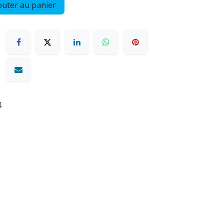
uter au panier
4