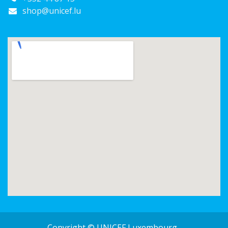
shop@unicef.lu
Copyright © UNICEF Luxembourg