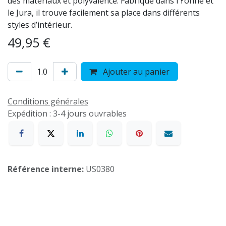
des matériaux et polyvalence. Fabriqué dans l’Yonne et
le Jura, il trouve facilement sa place dans différents
styles d’intérieur.
49,95
€
Ajouter au panier
Conditions générales
Expédition : 3-4 jours ouvrables
Référence interne:
US0380