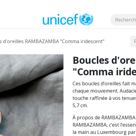
s
s d'oreilles RAMBAZAMBA "Comma iridescent"
Boucles d'o
"Comma iride
Ces boucles d’oreilles fait m
chaque mouvement. Audacieu
touche raffinée à vos tenues
5,7 cm.
À propos de RAMBAZAMBA
RAMBAZAMBA, c’est l’essence
la main au Luxembourg par l