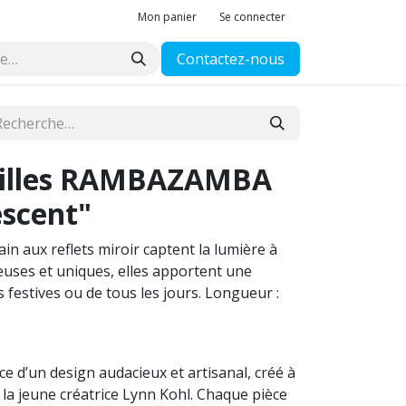
Mon panier
Se connecter
Contactez-nous
reilles RAMBAZAMBA
scent"
ain aux reflets miroir captent la lumière à
ses et uniques, elles apportent une
 festives ou de tous les jours. Longueur :
 d’un design audacieux et artisanal, créé à
a jeune créatrice Lynn Kohl. Chaque pièce