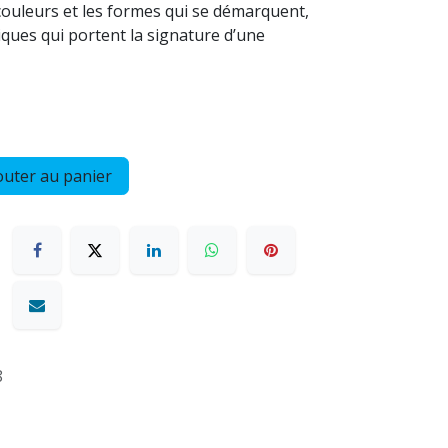
 couleurs et les formes qui se démarquent,
iques qui portent la signature d’une
uter au panier
8