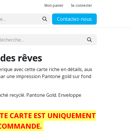
Mon panier
Se connecter
Contactez-nous
des rêves
ique avec cette carte riche en détails, aux
par une impression Pantone gold sur fond
hé recyclé. Pantone Gold. Enveloppe
TTE CARTE EST UNIQUEMENT
 COMMANDE.