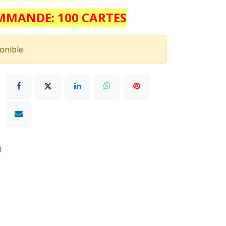
MANDE: 100 CARTES
onible.
3