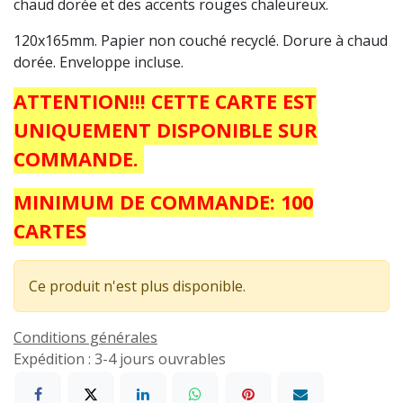
chaud dorée et des accents rouges chaleureux.
120x165mm. Papier non couché recyclé. Dorure à chaud
dorée. Enveloppe incluse.
ATTENTION!!! CETTE CARTE EST
UNIQUEMENT DISPONIBLE SUR
COMMANDE.
MINIMUM DE COMMANDE: 100
CARTES
Ce produit n'est plus disponible.
Conditions générales
Expédition : 3-4 jours ouvrables