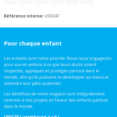
Référence interne:
US0347
Pour chaque enfant
Les enfants sont notre priorité. Nous nous engageons
pour eux et veillons à ce que leurs droits soient
respectés, appliqués et protégés partout dans le
monde, afin qu'ils puissent se développer au mieux et
atteindre leur plein potentiel.
Les bénéfices de notre magasin sont intégralement
reversés à nos projets en faveur des enfants partout
dans le monde.
UNICEF Luxembourg a.s.b.l.