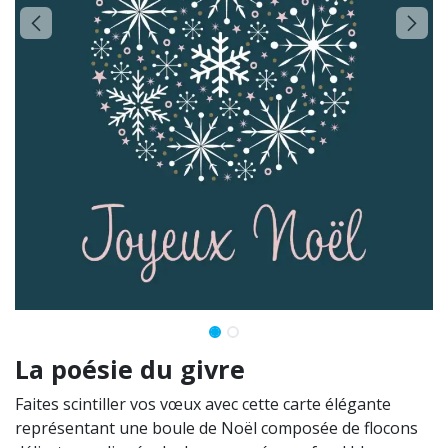
La poésie du givre
Faites scintiller vos vœux avec cette carte élégante
représentant une boule de Noël composée de flocons