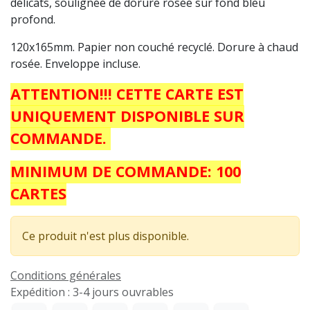
délicats, soulignée de dorure rosée sur fond bleu
profond.
120x165mm. Papier non couché recyclé. Dorure à chaud
rosée. Enveloppe incluse.
ATTENTION!!! CETTE CARTE EST
UNIQUEMENT DISPONIBLE SUR
COMMANDE.
MINIMUM DE COMMANDE: 100
CARTES
Ce produit n'est plus disponible.
Conditions générales
Expédition : 3-4 jours ouvrables