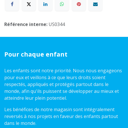
Référence interne:
US0344
Pour chaque enfant
Les enfants sont notre priorité. Nous nous engageons
pour eux et veillons à ce que leurs droits soient
respectés, appliqués et protégés partout dans le
monde, afin qu'ils puissent se développer au mieux et
atteindre leur plein potentiel.
Les bénéfices de notre magasin sont intégralement
reversés à nos projets en faveur des enfants partout
dans le monde.