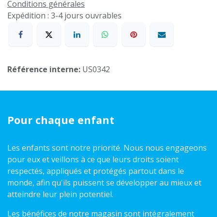
Conditions générales
Expédition : 3-4 jours ouvrables
Référence interne:
US0342
Pour chaque enfant
Les enfants sont notre priorité. Nous nous engageons
pour eux et veillons à ce que leurs droits soient
respectés, appliqués et protégés partout dans le
monde, afin qu'ils puissent se développer au mieux et
atteindre leur plein potentiel.
Les bénéfices de notre magasin sont intégralement