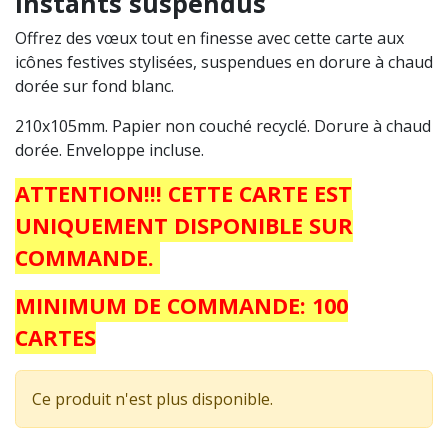
Instants suspendus
Offrez des vœux tout en finesse avec cette carte aux
icônes festives stylisées, suspendues en dorure à chaud
dorée sur fond blanc.
210x105mm. Papier non couché recyclé. Dorure à chaud
dorée. Enveloppe incluse.
ATTENTION!!! CETTE CARTE EST
UNIQUEMENT DISPONIBLE SUR
COMMANDE.
MINIMUM DE COMMANDE: 100
CARTES
Ce produit n'est plus disponible.