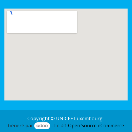
Copyright © UNICEF Luxembourg
Généré par
- Le #1
Open Source eCommerce