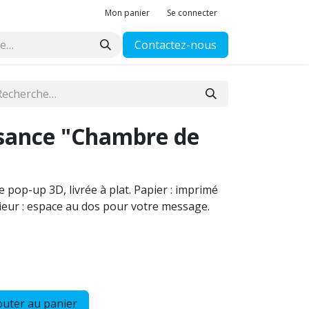
Mon panier
Se connecter
Contactez-nous
ssance "Chambre de
e pop-up 3D, livrée à plat. Papier : imprimé
rieur : espace au dos pour votre message.
uter au panier