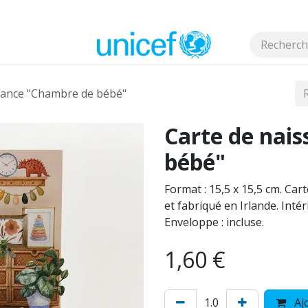
s
sance "Chambre de bébé"
Carte de nai
bébé"
Format : 15,5 x 15,5 cm. Cart
et fabriqué en Irlande. Inté
Enveloppe : incluse.
1,60
€
Ajo