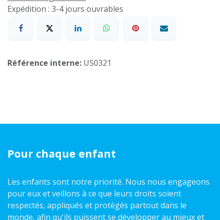
Expédition : 3-4 jours ouvrables
Référence interne:
US0321
Pour chaque enfant
Les enfants sont notre priorité. Nous nous engageons
pour eux et veillons à ce que leurs droits soient
respectés, appliqués et protégés partout dans le
monde, afin qu'ils puissent se développer au mieux et