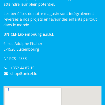
atteindre leur plein potentiel.
Les bénéfices de notre magasin sont intégralement
reversés à nos projets en faveur des enfants partout
dans le monde.
UNICEF Luxembourg a.s.b.l.
6, rue Adolphe Fischer
L-1520 Luxembourg
N° RCS : F553
+352 44 87 15
shop@unicef.lu