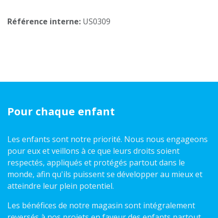
Référence interne:
US0309
Pour chaque enfant
Les enfants sont notre priorité. Nous nous engageons
pour eux et veillons à ce que leurs droits soient
respectés, appliqués et protégés partout dans le
monde, afin qu'ils puissent se développer au mieux et
atteindre leur plein potentiel.
Les bénéfices de notre magasin sont intégralement
reversés à nos projets en faveur des enfants partout