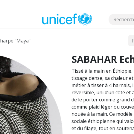
s
harpe "Maya"
SABAHAR Ech
Tissé à la main en Éthiopie,
tissage dense, sa chaleur e
métier à tisser à 4 harnais,
réversible, uni d’un côté et 
de le porter comme grand ch
comme plaid léger ou couvert
nouée à la main. Ce modèle 
sociale éthiopienne qui valor
et du filage, tout en souten