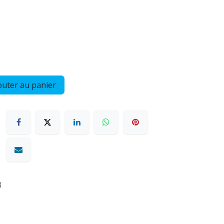
uter au panier
3