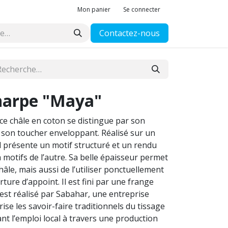
Mon panier
Se connecter
Contactez-nous
arpe "Maya"
 ce châle en coton se distingue par son
t son toucher enveloppant. Réalisé sur un
 il présente un motif structuré et un rendu
à motifs de l’autre. Sa belle épaisseur permet
âle, mais aussi de l’utiliser ponctuellement
ure d’appoint. Il est fini par une frange
est réalisé par Sabahar, une entreprise
ise les savoir-faire traditionnels du tissage
ant l’emploi local à travers une production