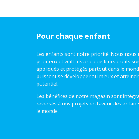
Pour chaque enfant
Les enfants sont notre priorité. Nous nou
pour eux et veillons à ce que leurs droits so
appliqués et protégés partout dans le monde,
puissent se développer au mieux et atteindr
potentiel.
Les bénéfices de notre magasin sont intégr
reversés à nos projets en faveur des enfant
le monde.