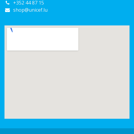
+352 44 87 15
shop@unicef.lu