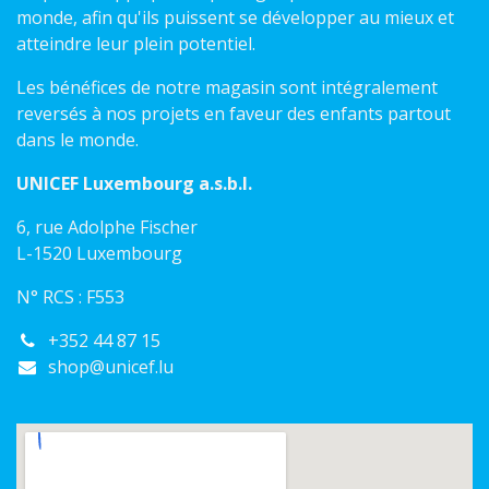
monde, afin qu'ils puissent se développer au mieux et
atteindre leur plein potentiel.
Les bénéfices de notre magasin sont intégralement
reversés à nos projets en faveur des enfants partout
dans le monde.
UNICEF Luxembourg a.s.b.l.
6, rue Adolphe Fischer
L-1520 Luxembourg
N° RCS : F553
+352 44 87 15
shop@unicef.lu