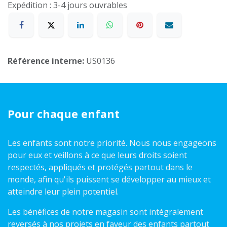
Expédition : 3-4 jours ouvrables
Référence interne:
US0136
Pour chaque enfant
Les enfants sont notre priorité. Nous nous engageons
pour eux et veillons à ce que leurs droits soient
respectés, appliqués et protégés partout dans le
monde, afin qu'ils puissent se développer au mieux et
atteindre leur plein potentiel.
Les bénéfices de notre magasin sont intégralement
reversés à nos projets en faveur des enfants partout