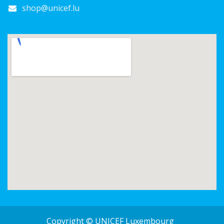
shop@unicef.lu
Copyright © UNICEF Luxembourg