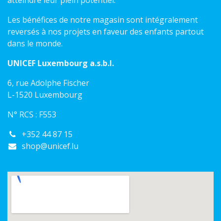
atteindre leur plein potentiel.
Les bénéfices de notre magasin sont intégralement
reversés à nos projets en faveur des enfants partout
dans le monde.
UNICEF Luxembourg a.s.b.l.
6, rue Adolphe Fischer
L-1520 Luxembourg
N° RCS : F553
+352 44 87 15
shop@unicef.lu