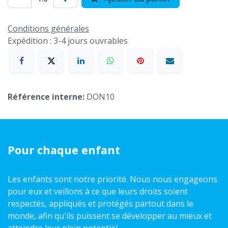
Conditions générales
Expédition : 3-4 jours ouvrables
Référence interne:
DON10
Pour chaque enfant
Les enfants sont notre priorité. Nous nous engageons
pour eux et veillons à ce que leurs droits soient
respectés, appliqués et protégés partout dans le
monde, afin qu'ils puissent se développer au mieux et