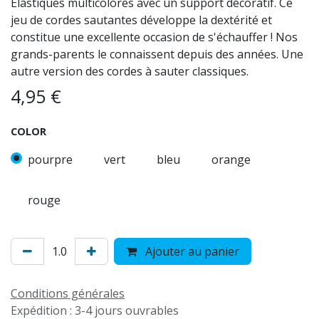
Élastiques multicolores avec un support décoratif. Ce
jeu de cordes sautantes développe la dextérité et
constitue une excellente occasion de s'échauffer ! Nos
grands-parents le connaissent depuis des années. Une
autre version des cordes à sauter classiques.
4,95
€
COLOR
pourpre
vert
bleu
orange
rouge
Ajouter au panier
Conditions générales
Expédition : 3-4 jours ouvrables