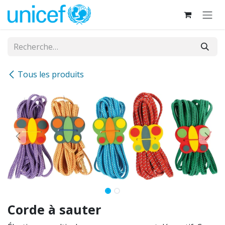
Se rendre au contenu
Tous les produits
Corde à sauter