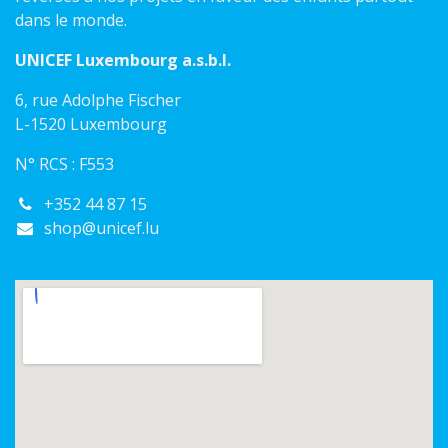
dans le monde.
UNICEF Luxembourg a.s.b.l.
6, rue Adolphe Fischer
L-1520 Luxembourg
N° RCS : F553
+352 44 87 15
shop@unicef.lu