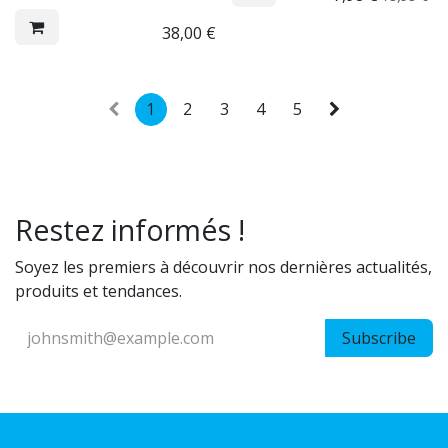
38,00
€
1
2
3
4
5
Restez informés !
Soyez les premiers à découvrir nos dernières actualités,
produits et tendances.
Subscribe