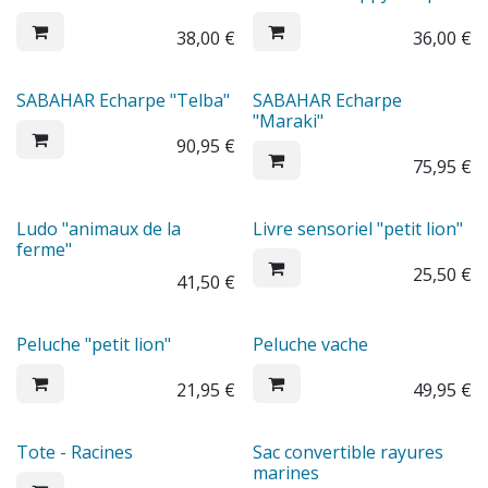
38,00
€
36,00
€
SABAHAR Echarpe "Telba"
SABAHAR Echarpe
"Maraki"
90,95
€
75,95
€
Ludo "animaux de la
Livre sensoriel "petit lion"
ferme"
25,50
€
41,50
€
Peluche "petit lion"
Peluche vache
21,95
€
49,95
€
Tote - Racines
Sac convertible rayures
marines