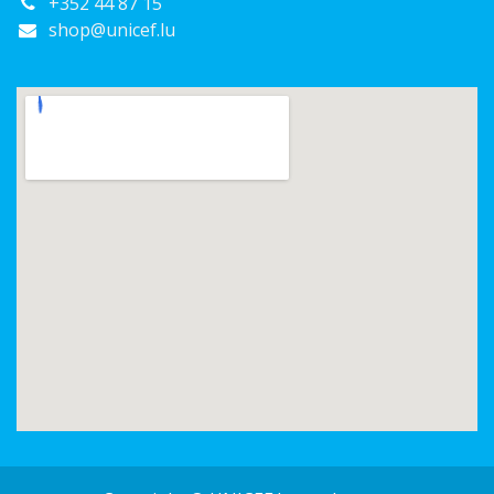
+352 44 87 15
shop@unicef.lu