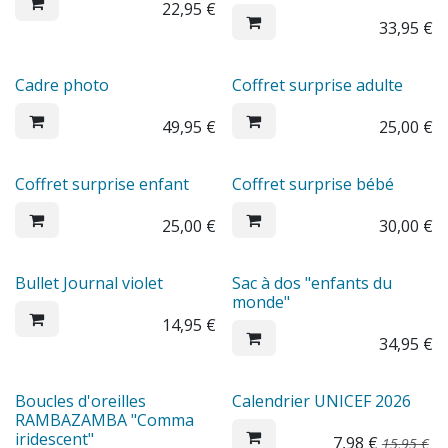
22,95
€
33,95
€
Cadre photo
Coffret surprise adulte
49,95
€
25,00
€
Coffret surprise enfant
Coffret surprise bébé
25,00
€
30,00
€
Bullet Journal violet
Sac à dos "enfants du
monde"
14,95
€
34,95
€
Sale
Boucles d'oreilles
Calendrier UNICEF 2026
RAMBAZAMBA "Comma
iridescent"
7,98
€
15,95
€