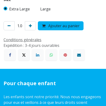
Extra Large
Large
Ajouter au panier
Conditions générales
Expédition : 3-4 jours ouvrables
Pour chaque enfant
Les enfants sont notre priorité. Nous nous engageons
pour eux et veillons à ce que leurs droits soient