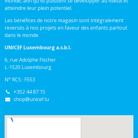
monde, afin qu'ils puissent se développer au mieux et
atteindre leur plein potentiel.
Les bénéfices de notre magasin sont intégralement
reversés à nos projets en faveur des enfants partout
dans le monde.
UNICEF Luxembourg a.s.b.l.
6, rue Adolphe Fischer
L-1520 Luxembourg
N° RCS : F553
+352 44 87 15
shop@unicef.lu