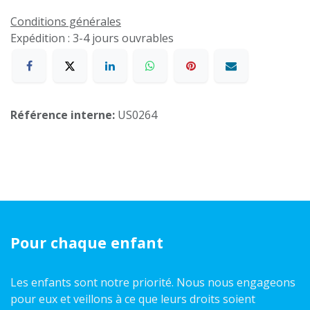
Conditions générales
Expédition : 3-4 jours ouvrables
Référence interne:
US0264
Pour chaque enfant
Les enfants sont notre priorité. Nous nous engageons
pour eux et veillons à ce que leurs droits soient