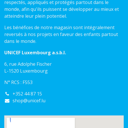
respectés, appliqués et protégés partout dans le
monde, afin qu'ils puissent se développer au mieux et
atteindre leur plein potentiel.
Les bénéfices de notre magasin sont intégralement
reversés à nos projets en faveur des enfants partout
dans le monde.
UNICEF Luxembourg a.s.b.l.
6, rue Adolphe Fischer
L-1520 Luxembourg
N° RCS : F553
+352 44 87 15
shop@unicef.lu