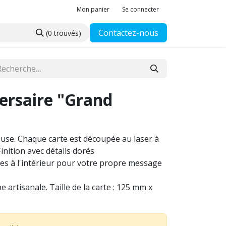
Mon panier
Se connecter
Contactez-nous
(0 trouvés)
ersaire "Grand
euse. Chaque carte est découpée au laser à
Finition avec détails dorés
ges à l'intérieur pour votre propre message
artisanale. Taille de la carte : 125 mm x