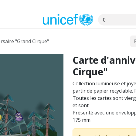
s
ersaire "Grand Cirque"
Carte d'anniv
Cirque"
Collection lumineuse et joy
partir de papier recyclable. 
Toutes les cartes sont vier
et sont
Présenté avec une enveloppe 
175 mm