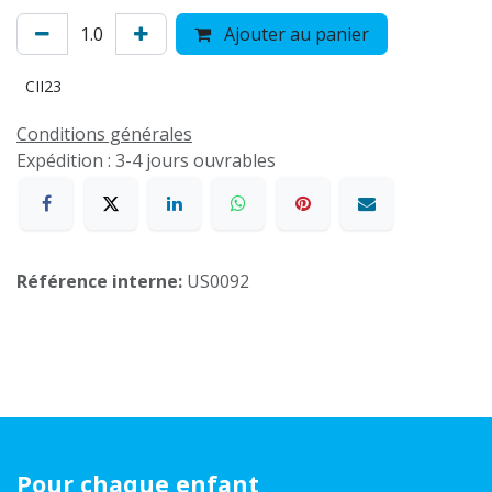
Ajouter au panier
CII23
Conditions générales
Expédition : 3-4 jours ouvrables
Référence interne:
US0092
Pour chaque enfant