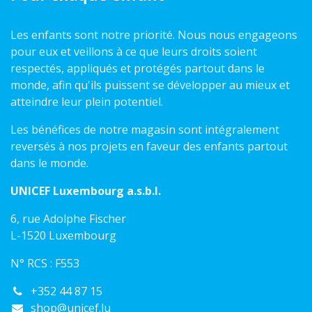
Les enfants sont notre priorité. Nous nous engageons
pour eux et veillons à ce que leurs droits soient
respectés, appliqués et protégés partout dans le
monde, afin qu'ils puissent se développer au mieux et
atteindre leur plein potentiel.
Les bénéfices de notre magasin sont intégralement
reversés à nos projets en faveur des enfants partout
dans le monde.
UNICEF Luxembourg a.s.b.l.
6, rue Adolphe Fischer
L-1520 Luxembourg
N° RCS : F553
+352 44 87 15
shop@unicef.lu