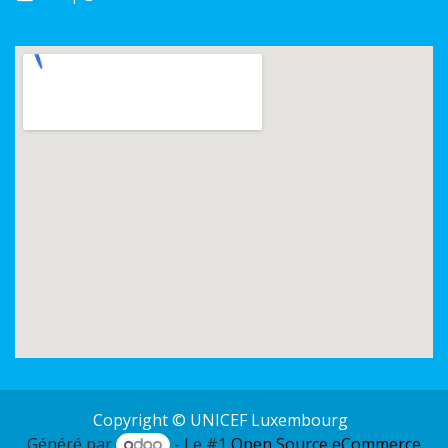
Copyright © UNICEF Luxembourg
Généré par
- Le #1
Open Source eCommerce